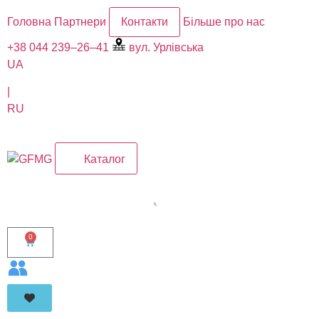
Головна
Партнери
Контакти
Більше про нас
+38 044 239–26–41
вул. Урлівська
UA
|
RU
Каталог
0