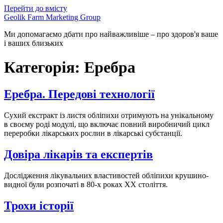
Перейти до вмісту
Geolik Farm Marketing Group
Ми допомагаємо дбати про найважливіше – про здоров'я ваше
і ваших близьких
Категорія:
Еребра
Еребра. Передові технології
Сухий екстракт із листя обліпихи отримують на унікальному
в своєму роді модулі, що включає повний виробничий цикл
переробки лікарських рослин в лікарські субстанції.
Довіра лікарів та експертів
Дослідження лікувальних властивостей обліпихи крушино-
видної були розпочаті в 80-х роках ХХ століття.
Трохи історії