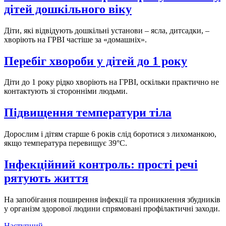
дітей дошкільного віку
Діти, які відвідують дошкільні установи – ясла, дитсадки, –
хворіють на ГРВІ частіше за «домашніх».
Перебіг хвороби у дітей до 1 року
Діти до 1 року рідко хворіють на ГРВІ, оскільки практично не
контактують зі сторонніми людьми.
Підвищення температури тіла
Дорослим і дітям старше 6 років слід боротися з лихоманкою,
якщо температура перевищує 39°C.
Інфекційний контроль: прості речі
рятують життя
На запобігання поширення інфекції та проникнення збудників
у організм здорової людини спрямовані профілактичні заходи.
Наступний
→