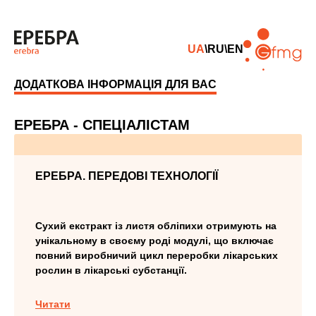
UA
\
RU
\
EN
ДОДАТКОВА ІНФОРМАЦІЯ ДЛЯ ВАС
ЕРЕБРА - СПЕЦІАЛІСТАМ
ЕРЕБРА. ПЕРЕДОВІ ТЕХНОЛОГІЇ
Сухий екстракт із листя обліпихи отримують на
унікальному в своєму роді модулі, що включає
повний виробничий цикл переробки лікарських
рослин в лікарські субстанції.
Читати