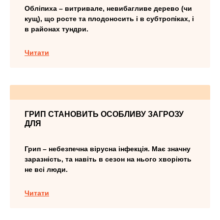
Обліпиха – витривале, невибагливе дерево (чи
кущ), що росте та плодоносить і в субтропіках, і
в районах тундри.
Читати
ГРИП СТАНОВИТЬ ОСОБЛИВУ ЗАГРОЗУ
ДЛЯ
Грип – небезпечна вірусна інфекція. Має значну
заразність, та навіть в сезон на нього хворіють
не всі люди.
Читати