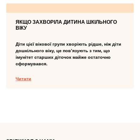
ЯКЩО ЗАХВОРІЛА ДИТИНА ШКІЛЬНОГО
ВІКУ
Діти цієї вікової групи хворіють рідше, ніж діти
дошкільного віку, це пов’язують з тим, що
імунітет старших діточок майже остаточно
сформувався.
Читати