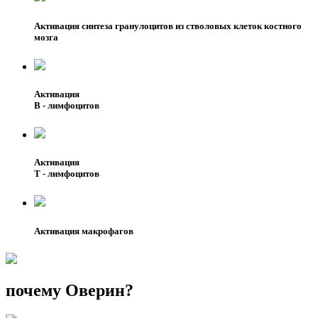
Активация синтеза гранулоцитов из стволовых клеток костного
мозга
Активация
В - лимфоцитов
Активация
Т - лимфоцитов
Активация макрофагов
почему Оверин?