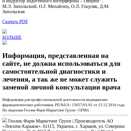
и индуктор эндогенного интерферона – Оверин
.
М.Э. Запольский, О.Г. Михайлец, О.Л. Гоцуляк, Д.М.
Запольская
Скачать PDF
БОЛЬШЕ
Информация, представленная на
сайте, не должна использоваться для
самостоятельной диагностики и
лечения, а так же не может служить
заменой личной консультации врача
Информация для профессиональной деятельности медицинских
фармацевтических работников. РП №UA / 15657/01/01 от 15.12.2016 года.
По лицензии Геолик Фарм Маркетинг Групп - GFMG
Геолик Фарм Маркетинг Групп | Производитель АО
«Лекхим-Харьков». 61115, Украина, г. Харьков, ул. Северина