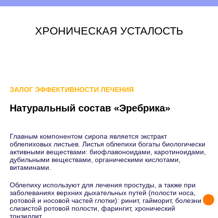
ХРОНИЧЕСКАЯ УСТАЛОСТЬ
ЗАЛОГ ЭФФЕКТИВНОСТИ ЛЕЧЕНИЯ
Натуральный состав «Эребрика»
Главным компонентом сиропа является экстракт
облепиховых листьев. Листья облепихи богаты биологически
активными веществами: биофлавоноидами, каротиноидами,
дубильными веществами, органическими кислотами,
витаминами.
Облепиху используют для лечения простуды, а также при
заболеваниях верхних дыхательных путей (полости носа,
ротовой и носовой частей глотки): ринит, гайморит, болезни
слизистой ротовой полости, фарингит, хронический
тонзиллит.