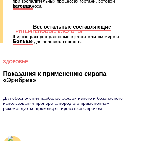
при воспалительных процессах гортани, ротовой
Больше
полости, носа.
Больше
Все остальные составляющие
Больше
ТРИТЕРПЕНОВЫЕ КИСЛОТЫ
Широко распространенные в растительном мире и
Больше
полезные для человека вещества.
Больше
Больше
ЗДОРОВЬЕ
Показания к применению сиропа
«Эребрик»
Для обеспечения наиболее эффективного и безопасного
использования препарата перед его применением
рекомендуется проконсультироваться с врачом.