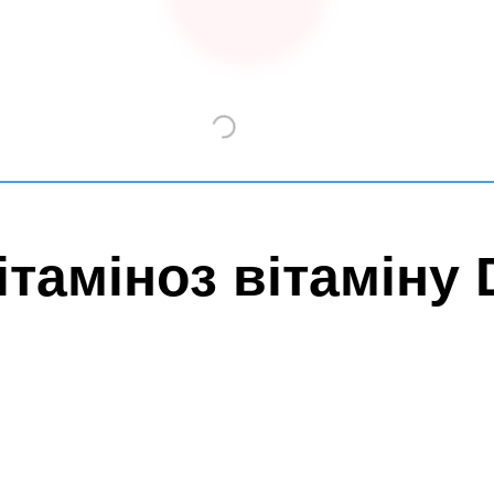
ітаміноз вітаміну 