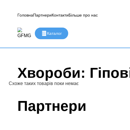
Головна
Партнери
Контакти
Більше про нас
Каталог
Хвороби: Гіпов
Схоже таких товарів поки немає
Партнери