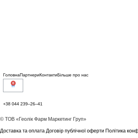
Контакти
Головна
Партнери
Контакти
Більше про нас
0
+38 044 239–26–41
© ТОВ «Геолік Фарм Маркетинг Груп»
Доставка та оплата
Договір публічної оферти
Політика конф