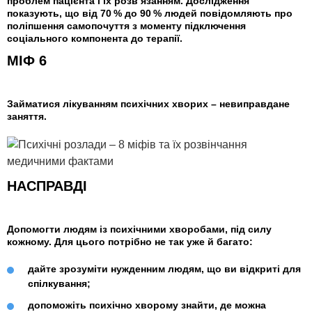
проблем пацієнта і їх розв’язанням. Дослідження
показують, що від 70 % до 90 % людей повідомляють про
поліпшення самопочуття з моменту підключення
соціального компонента до терапії.
МІФ 6
Займатися лікуванням психічних хворих – невиправдане
заняття.
НАСПРАВДІ
Допомогти людям із психічними хворобами, під силу
кожному. Для цього потрібно не так уже й багато:
дайте зрозуміти нужденним людям, що ви відкриті для
спілкування;
допоможіть психічно хворому знайти, де можна