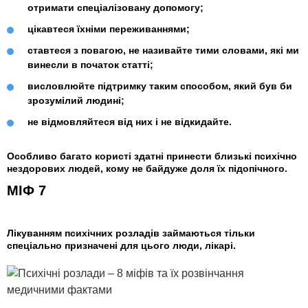
отримати спеціалізовану допомогу;
цікавтеся їхніми переживаннями;
ставтеся з повагою, не називайте тими словами, які ми
винесли в початок статті;
висловлюйте підтримку таким способом, який був би
зрозумілий людині;
не відмовляйтеся від них і не відкидайте.
Особливо багато користі здатні принести близькі психічно
нездорових людей, кому не байдуже доля їх підопічного.
МІФ 7
Лікуванням психічних розладів займаються тільки
спеціально призначені для цього люди, лікарі.