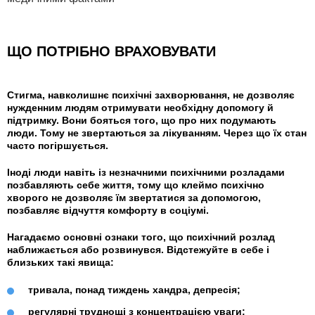
ЩО ПОТРІБНО ВРАХОВУВАТИ
Стигма, навколишнє психічні захворювання, не дозволяє
нужденним людям отримувати необхідну допомогу й
підтримку. Вони бояться того, що про них подумають
люди. Тому не звертаються за лікуванням. Через що їх стан
часто погіршується.
Іноді люди навіть із незначними психічними розладами
позбавляють себе життя, тому що клеймо психічно
хворого не дозволяє їм звертатися за допомогою,
позбавляє відчуття комфорту в соціумі.
Нагадаємо основні ознаки того, що психічний розлад
наближається або розвинувся. Відстежуйте в себе і
близьких такі явища:
тривала, понад тиждень хандра, депресія;
регулярні труднощі з концентрацією уваги;