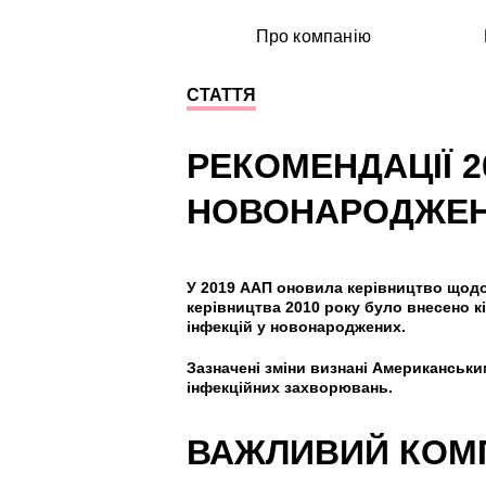
Про компанію
СТАТТЯ
РЕКОМЕНДАЦІЇ 
НОВОНАРОДЖЕ
У 2019 ААП оновила керівництво щодо м
керівництва 2010 року було внесено к
інфекцій у новонароджених.
Зазначені зміни визнані Американськи
інфекційних захворювань.
ВАЖЛИВИЙ КОМП