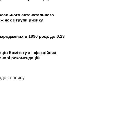
ерсального антенатального
 жінок з групи ризику
ароджених в 1990 році, до 0,23
вців Комітету з інфекційних
снові рекомендацій