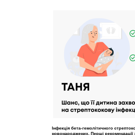
Інфекція бета-гемолітичного стрепток
новонароджених. Перші рекомендації з 