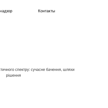
надзор
Контакты
 спектра: