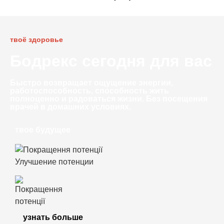
твоё здоровье
Бодрекс сегодня для вас
Быстро возвращает ощущение энергии,
работоспособность, способность жить
полноценно и радоваться жизни. Без посещения
врачей в домашних условиях.
твое будущее
Улучшение потенции
узнать больше