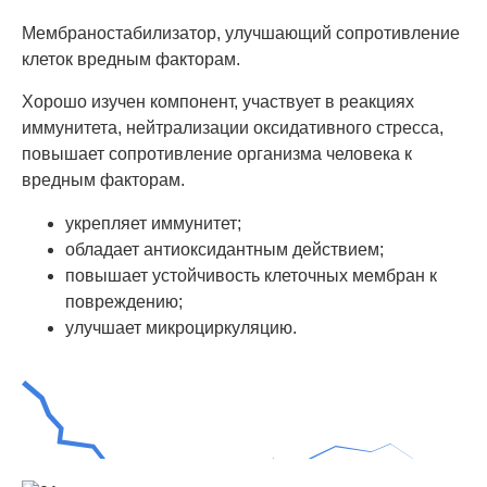
Мембраностабилизатор, улучшающий сопротивление
клеток вредным факторам.
Хорошо изучен компонент, участвует в реакциях
иммунитета, нейтрализации оксидативного стресса,
повышает сопротивление организма человека к
вредным факторам.
укрепляет иммунитет;
обладает антиоксидантным действием;
повышает устойчивость клеточных мембран к
повреждению;
улучшает микроциркуляцию.
Как помогает Бодрекс