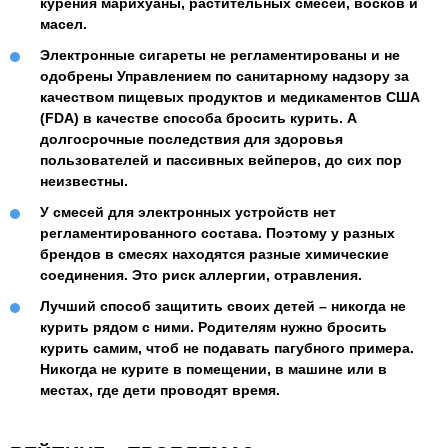
курения марихуаны, растительных смесей, восков и
масел.
Электронные сигареты не регламентированы и не
одобрены Управлением по санитарному надзору за
качеством пищевых продуктов и медикаментов США
(FDA) в качестве способа бросить курить. А
долгосрочные последствия для здоровья
пользователей и пассивных вейперов, до сих пор
неизвестны.
У смесей для электронных устройств нет
регламентированного состава. Поэтому у разных
брендов в смесях находятся разные химические
соединения. Это риск аллергии, отравления.
Лучший способ защитить своих детей – никогда не
курить рядом с ними. Родителям нужно бросить
курить самим, чтоб не подавать пагубного примера.
Никогда не курите в помещении, в машине или в
местах, где дети проводят время.