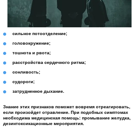
сильное потоотделение;
головокружение;
тошнота и рвота;
расстройства сердечного ритма;
сонливость;
судороги;
затрудненное дыхание.
Знание этих признаков поможет вовремя отреагировать,
если произойдет отравление. При подобных симптомах
необходима медицинская помощь: промывание желудка,
дезинтоксикационные мероприятия.