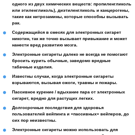
одного из двух химических веществ: пропиленгликоль
или этиленгликоль), диэтиленгликоль и канцерогены,
такие как нитрозамины, которые способны вызывать
рак.
Содержащийся в смесях для электронных сигарет
никотин, так же точно вызывает привыкание и может
нанести вред развитию мозга.
Электронные сигареты далеко не всегда не помогают
бросить курить обычные, заведомо вредные
табачные изделия.
Известны случаи, когда электронные сигареты
взрываются, вызывая ожоги, травмы и пожары.
Пассивное курение / вдыхание пара от электронных
сигарет, вредно для растущих легких.
Долгосрочные последствия для здоровья
пользователей вейпинга и «пассивных» вейперов, до
сих пор неизвестны.
Электронные сигареты можно использовать для