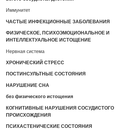
Иммунитет
ЧАСТЫЕ ИНФЕКЦИОННЫЕ ЗАБОЛЕВАНИЯ
ФИЗИЧЕСКОЕ, ПСИХОЭМОЦИОНАЛЬНОЕ И
ИНТЕЛЛЕКТУАЛЬНОЕ ИСТОЩЕНИЕ
Нервная система
ХРОНИЧЕСКИЙ СТРЕСС
ПОСТИНСУЛЬТНЫЕ СОСТОЯНИЯ
НАРУШЕНИЕ СНА
без физического истощения
КОГНИТИВНЫЕ НАРУШЕНИЯ СОСУДИСТОГО
ПРОИСХОЖДЕНИЯ
ПСИХАСТЕНИЧЕСКИЕ СОСТОЯНИЯ