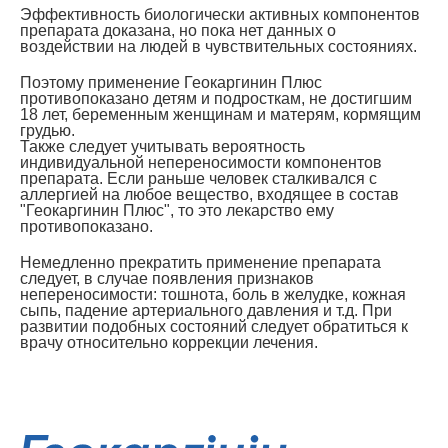
Эффективность биологически активных компонентов
препарата доказана, но пока нет данных о
воздействии на людей в чувствительных состояниях.
Поэтому применение Геокаргинин Плюс
противопоказано детям и подросткам, не достигшим
18 лет, беременным женщинам и матерям, кормящим
грудью.
Также следует учитывать вероятность
индивидуальной непереносимости компонентов
препарата. Если раньше человек сталкивался с
аллергией на любое вещество, входящее в состав
"Геокаргинин Плюс", то это лекарство ему
противопоказано.
Немедленно прекратить применение препарата
следует, в случае появления признаков
непереносимости: тошнота, боль в желудке, кожная
сыпь, падение артериального давления и т.д. При
развитии подобных состояний следует обратиться к
врачу относительно коррекции лечения.