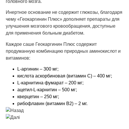
головного мозга.
Инертное основание не содержит глюкозы, благодаря
чему «Геокаргинин Плюс» дополняет препараты для
улучшения мозгового кровообращения, доступные
для применения больным диабетом.
Каждое саше Геокаргинин Плюс содержит
продуманную комбинацию природных аминокислот и
витаминов:
L-аргинин – 300 мг;
кислота аскорбиновая (витамин C) – 400 мг;
L-карнитина фумарат – 200 мг;
ацетил-L-карнитин – 500 мг;
кверцетин – 250 мг;
рибофлавин (витамин B2) – 2 мг.