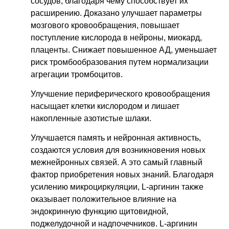
сосудов, благодаря чему способствует их
расширению. Доказано улучшает параметры
мозгового кровообращения, повышает
поступление кислорода в нейроны, миокард,
плаценты. Снижает повышенное АД, уменьшает
риск тромбообразования путем нормализации
агрегации тромбоцитов.
Улучшение периферического кровообращения
насыщает клетки кислородом и лишает
накопленные азотистые шлаки.
Улучшается память и нейронная активность,
создаются условия для возникновения новых
межнейронных связей. А это самый главный
фактор приобретения новых знаний. Благодаря
усилению микроциркуляции, L-аргинин также
оказывает положительное влияние на
эндокринную функцию щитовидной,
поджелудочной и надпочечников. L-аргинин