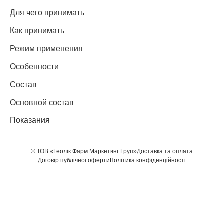
Для чего принимать
Как принимать
Режим применения
Особенности
Состав
Основной состав
Показания
© ТОВ «Геолік Фарм Маркетинг Груп»
Доставка та оплата
Договір публічної оферти
Політика конфіденційності