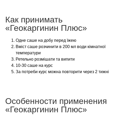
Как принимать
«Геокаргинин Плюс»
Одне саше на добу перед їжею
Вміст саше розчинити в 200 мл води кімнатної
температури
Ретельно розмішати та випити
10-30 саше на курс
За потреби курс можна повторити через 2 тижні
Особенности применения
«Геокаргинин Плюс»