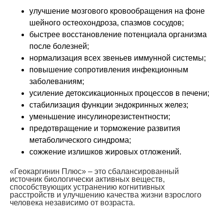
улучшение мозгового кровообращения на фоне
шейного остеохондроза, спазмов сосудов;
быстрее восстановление потенциала организма
после болезней;
нормализация всех звеньев иммунной системы;
повышение сопротивления инфекционным
заболеваниям;
усиление детоксикационных процессов в печени;
стабилизация функции эндокринных желез;
уменьшение инсулинорезистентности;
предотвращение и торможение развития
метаболического синдрома;
сожжение излишков жировых отложений.
«Геокаргинин Плюс» – это сбалансированный
источник биологически активных веществ,
способствующих устранению когнитивных
расстройств и улучшению качества жизни взрослого
человека независимо от возраста.