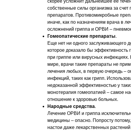
скорее усложнит дальнейшее ее течен
собственные силы организма за счет
препаратов. Противомикробные преп
иначе, как по назначениям врача в л
осложнений гриппа и ОРВИ – пневмони
Гомеопатические препараты
.
Еще нет ни одного заслуживающего д
которое доказало бы эффективность 
при гриппе или вирусных инфекциях.
мире, врачи такие препараты не прим
лечения любых, в первую очередь – 
инфекций, таких как грипп. Использо
недоказанной эффективностью у таких
монотерапия гомеопатией – самое на
отношение к здоровью больных.
Народные средства
.
Лечение ОРВИ и гриппа исключитель
медицины – опасно. Попросту потому, 
настои даже лекарственных растений 