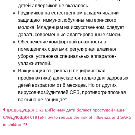
детей аллергиков не оказалось.
Грудничков на естественном вскармливании
защищают иммуноглобулины материнского
молока. Младенцам на искусственном, следует
давать современные адаптированные смеси.
Обеспечение комфортной влажности в
помещениях с детьми: регулярная влажная
уборка, установка специальных аппаратов-
увлажнителей.
Вакцинация от гриппа (специфическая
профилактика) допускается только для здоровых
детей возрастом от 6 месяцев. Но от других
вирусов-возбудителей ОРЗ, противогриппозная
вакцина не защищает.
предыдущая статья
Почему дети болеют простудой чаще
следующая статья
How to reduce the risk of influenza and SARS
in children?