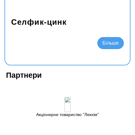
Селфик-цинк
Подробнее
Партнери
Акціонерне товариство
Лекхім