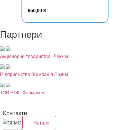
корзину
950,00
₴
Партнери
Акціонерне товариство
Лекхім
Підприємство
Компанія Ензим
ТОВ ВТФ
Фармаком
Контакти
Каталог