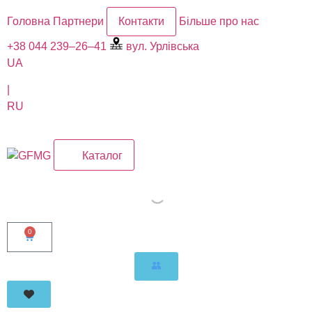
Головна
Партнери
Контакти
Більше про нас
+38 044 239–26–41
вул. Урлівська
UA
|
RU
Каталог
0