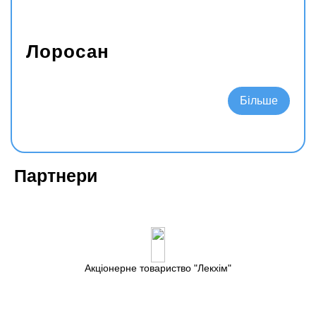
Лоросан
Подробнее
Партнери
Акціонерне товариство
Лекхім