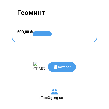
Геоминт
600,00
₴
В корзину
Каталог
office@gfmg.ua