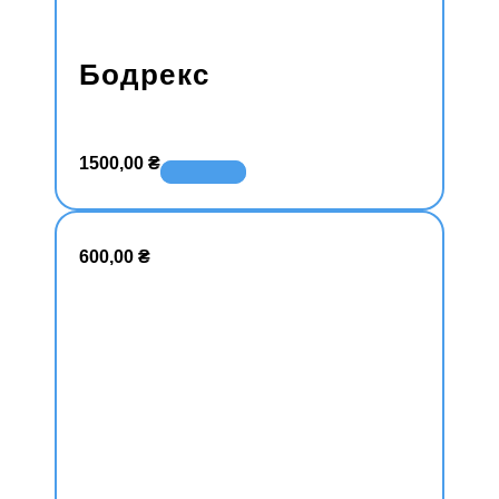
Бодрекс
1500,00
₴
В корзину
600,00
₴