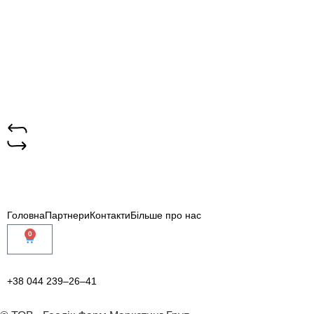
Контакти
Головна
Партнери
Контакти
Більше про нас
0
+38 044 239–26–41