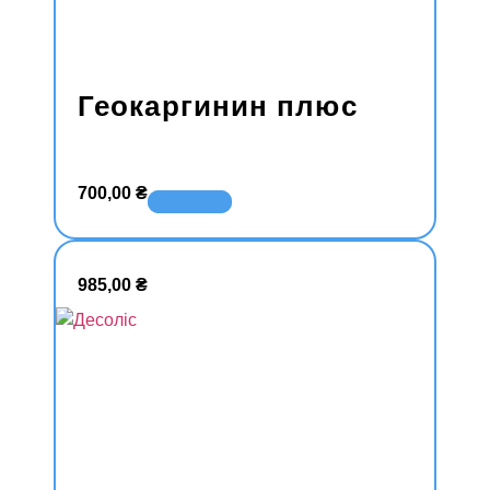
Геокаргинин плюс
700,00
₴
В корзину
985,00
₴