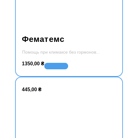
Фематемс
Помощь при климаксе без гормонов
1350,00
₴
В корзину
445,00
₴