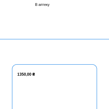
В аптеку
Наявність:
1350,00
₴