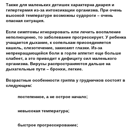
Также для маленьких детишек характерна диарея и
гипертермия из-за интоксикации организма. При очень
высокой температуре возможны судороги – очень
опасная ситуация.
Если симптомы игнорировать или лечить воспаление
неполноценно, то заболевание прогрессирует. У ребенка
учащается дыхание, к сопелькам присоединяется
кашель, слезотечение, закисают глазки. Из-за
непрекращающейся боли в горле аппетит еще больше
слабеет, а это приводит к дефициту сил маленького
организма. Вирусы распространяются дальше на
дыхательные пути – бронхи, легкие.
Возрастные особенности гриппа у грудничков состоят в
следующем:
постепенное, а не острое начало;
невысокая температура;
быстрое прогрессирование;