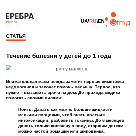
UA
\
RU
\
EN
СТАТЬЯ
Течение болезни у детей до 1 года
Внимательная мама всегда заметит первые симптомы
недомогания и захочет помочь малышу. Первое, что
нужно – вызывать врача на дом. До прихода медика
помогать своими силами:
Поить. Давать как можно больше жидкости
мелкими порциями, чтоб снять явления
интоксикации, разбавить токсины. До 6 месяцев
давать только кипяченую воду, старшим деткам
можно настой ромашки или шиповника.