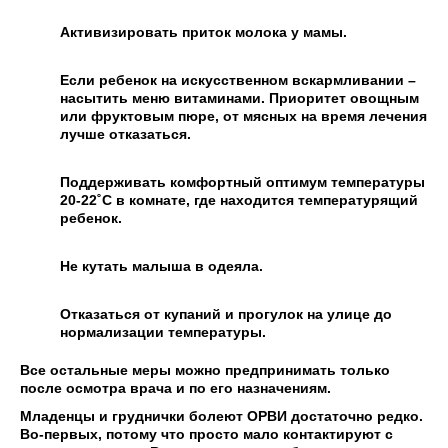
Активизировать приток молока у мамы.
Если ребенок на искусственном вскармливании –
насытить меню витаминами. Приоритет овощным
или фруктовым пюре, от мясных на время лечения
лучше отказаться.
Поддерживать комфортный оптимум температуры
20-22˚С в комнате, где находится температурящий
ребенок.
Не кутать малыша в одеяла.
Отказаться от купаний и прогулок на улице до
нормализации температуры.
Все остальные меры можно предпринимать только
после осмотра врача и по его назначениям.
Младенцы и груднички болеют ОРВИ достаточно редко.
Во-первых, потому что просто мало контактируют с