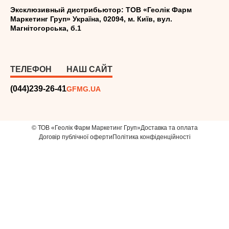
Эксклюзивный дистрибьютор: ТОВ «Геолік Фарм
Маркетинг Груп» Україна, 02094, м. Київ, вул.
Магнітогорська, б.1
ТЕЛЕФОН
НАШ САЙТ
(044)239-26-41
GFMG.UA
© ТОВ «Геолік Фарм Маркетинг Груп»
Доставка та оплата
Договір публічної оферти
Політика конфіденційності