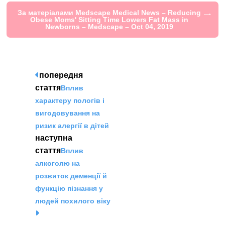
За матеріалами Medscape Medical News – Reducing
Obese Moms' Sitting Time Lowers Fat Mass in
Newborns – Medscape – Oct 04, 2019
попередня
стаття
Вплив
характеру пологів і
вигодовування на
ризик алергії в дітей
наступна
стаття
Вплив
алкоголю на
розвиток деменції й
функцію пізнання у
людей похилого віку