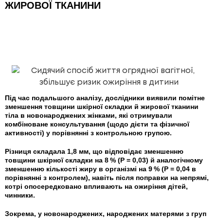
ЖИРОВОЇ ТКАНИНИ
Під час подальшого аналізу, дослідники виявили помітне
зменшення товщини шкірної складки й жирової тканини
тіла в новонароджених жінками, які отримували
комбіноване консультування (щодо дієти та фізичної
активності) у порівнянні з контрольною групою.
Різниця складала 1,8 мм, що відповідає зменшенню
товщини шкірної складки на 8 % (P = 0,03) й аналогічному
зменшенню кількості жиру в організмі на 9 % (P = 0,04 в
порівнянні з контролем), навіть після поправки на непрямі,
котрі опосередковано впливають на ожиріння дітей,
чинники.
Зокрема, у новонароджених, народжених матерями з груп