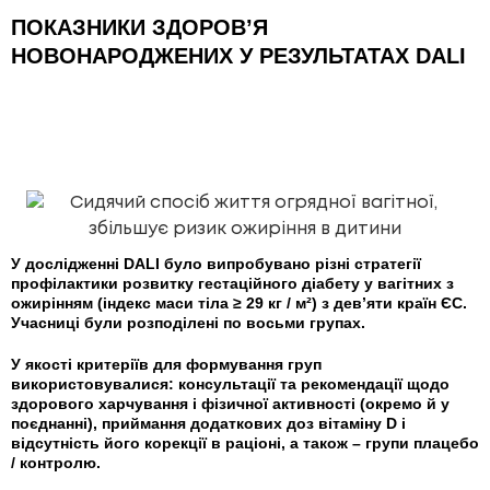
ПОКАЗНИКИ ЗДОРОВ’Я
НОВОНАРОДЖЕНИХ У РЕЗУЛЬТАТАХ DALI
У дослідженні DALI було випробувано різні стратегії
профілактики розвитку гестаційного діабету у вагітних з
ожирінням (індекс маси тіла ≥ 29 кг / м²) з дев’яти країн ЄС.
Учасниці були розподілені по восьми групах.
У якості критеріїв для формування груп
використовувалися: консультації та рекомендації щодо
здорового харчування і фізичної активності (окремо й у
поєднанні), приймання додаткових доз вітаміну D і
відсутність його корекції в раціоні, а також – групи плацебо
/ контролю.