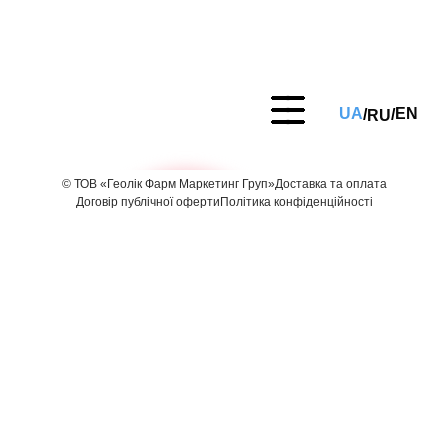
UA
EN
RU
/
/
© ТОВ «Геолік Фарм Маркетинг Груп»
Доставка та оплата
Договір публічної оферти
Політика конфіденційності