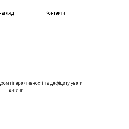
нагляд
Контакти
сті та дефіциту