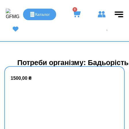
0
Каталог
UA
|
RU
Потреби організму: Бадьорість
1500,00
₴