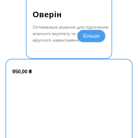
Оверін
Оптимальне рішення для підсилення
власного імунітету та зниження
Читати далі
вірусного навантаження
950,00
₴