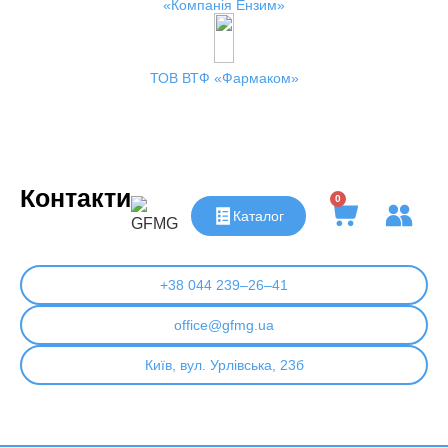
Компанія Ензим
ТОВ ВТФ
Фармаком
Контакти
0
Каталог
+38 044 239–26–41
office@gfmg.ua
Київ, вул. Урлівська, 23б