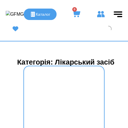
0
Каталог
UA
|
RU
Категорія: Лікарський засіб