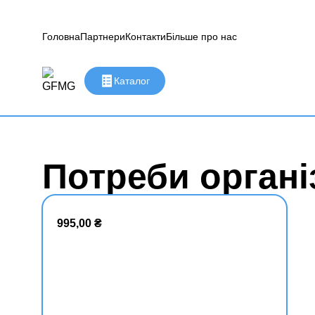
Головна
Партнери
Контакти
Більше про нас
Каталог
Потреби органі
995,00
₴