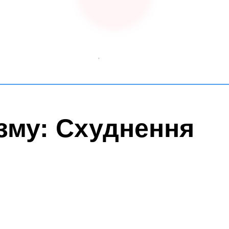
зму: Схуднення