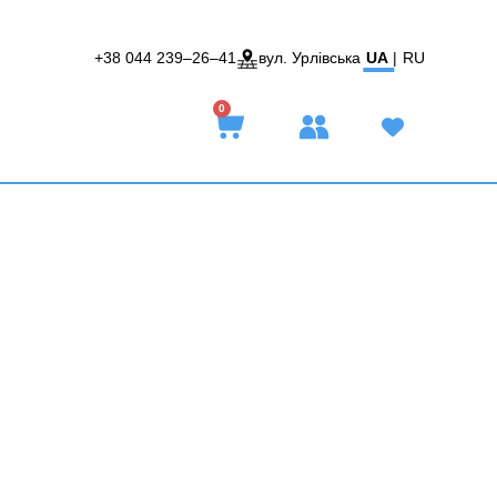
+38 044 239–26–41
вул. Урлівська
UA
|
RU
0