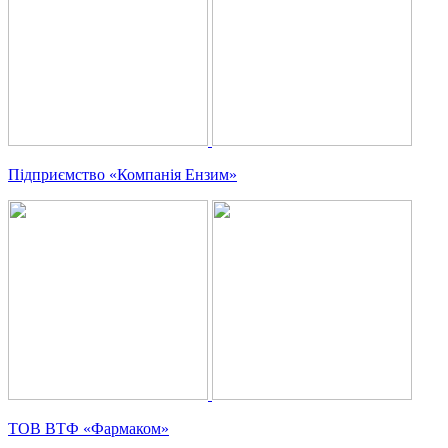
Підприємство
Компанія Ензим
ТОВ ВТФ
Фармаком