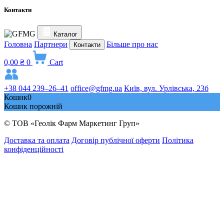
Контакти
Каталог
Головна
Партнери
Більше про нас
Контакти
0,00
₴
0
Cart
+38 044 239–26–41
office@gfmg.ua
Київ, вул. Урлівська, 23б
Кошик
0
Кошик порожній
© ТОВ «Геолік Фарм Маркетинг Груп»
Доставка та оплата
Договір публічної оферти
Політика
конфіденційності