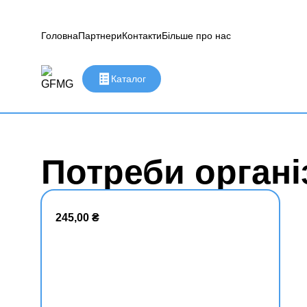
Головна
Партнери
Контакти
Більше про нас
Каталог
Потреби органі
245,00
₴