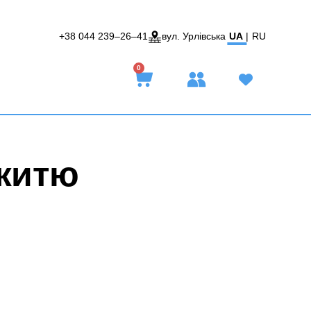
+38 044 239–26–41
вул. Урлівська
UA
|
RU
0
ежитю