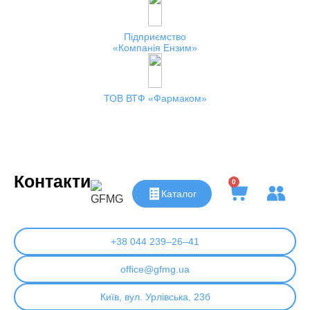
Підприємство
Компанія Ензим
ТОВ ВТФ
Фармаком
Контакти
0
Каталог
+38 044 239–26–41
office@gfmg.ua
Київ, вул. Урлівська, 23б