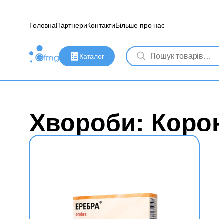
Головна
Партнери
Контакти
Більше про нас
Каталог
Хвороби: Коро