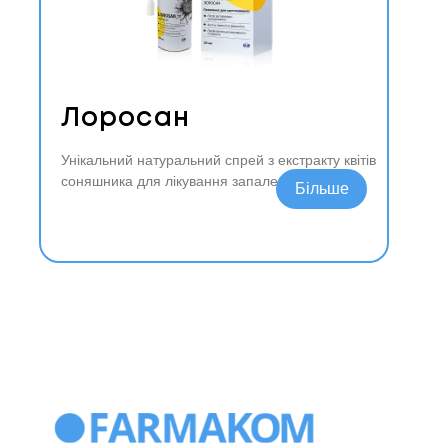
Лоросан
Унікальний натуральний спрей з екстракту квітів
соняшника для лікування запалення горла.
Читати далі