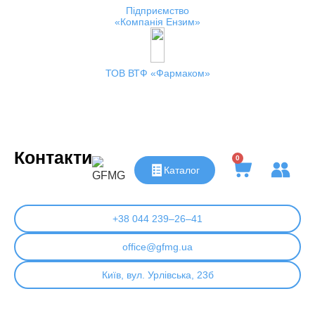
Підприємство
Компанія Ензим
ТОВ ВТФ
Фармаком
Контакти
0
Каталог
+38 044 239–26–41
office@gfmg.ua
Київ, вул. Урлівська, 23б