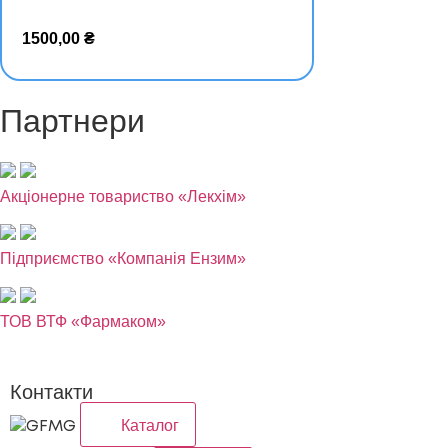
в кошик
1500,00
₴
Партнери
Акціонерне товариство
Лекхім
Підприємство
Компанія Ензим
ТОВ ВТФ
Фармаком
Контакти
Каталог