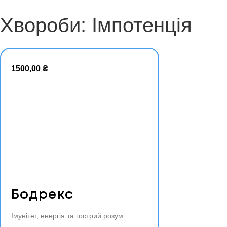
Хвороби: Імпотенція
1500,00
₴
Бодрекс
Імунітет, енергія та гострий розум
Додати