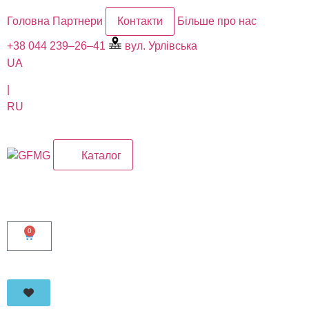
Головна
Партнери
Контакти
Більше про нас
+38 044 239–26–41
вул. Урлівська
UA
|
RU
Каталог
0