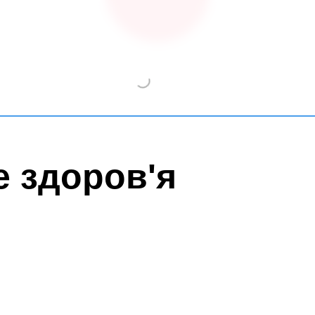
е здоров'я