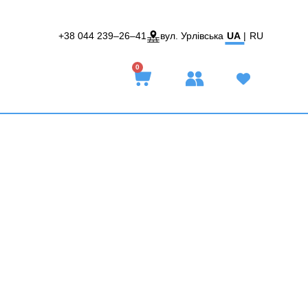
+38 044 239–26–41
вул. Урлівська
UA
|
RU
0