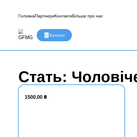
Головна
Партнери
Контакти
Більше про нас
Каталог
Стать: Чоловіч
1500,00
₴