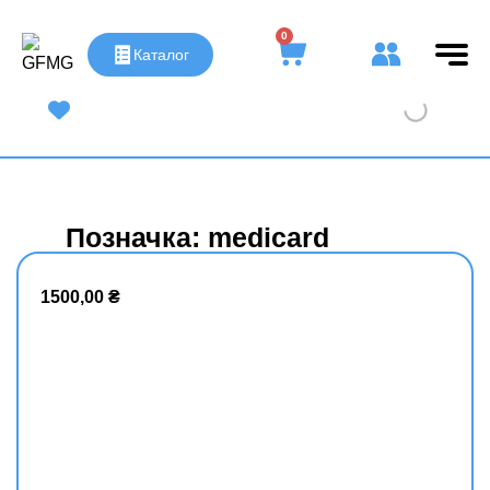
0
Каталог
UA
|
RU
Позначка: medicard
1500,00
₴