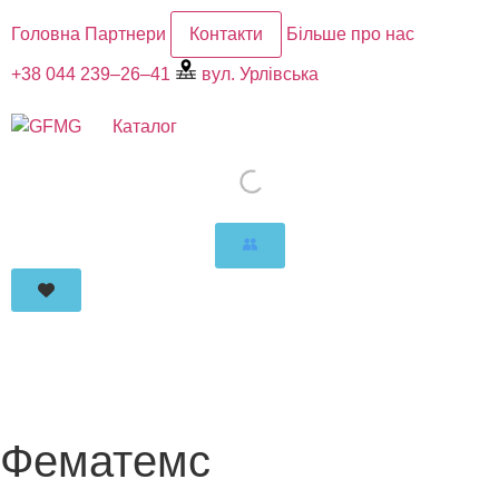
Головна
Партнери
Контакти
Більше про нас
+38 044 239–26–41
вул. Урлівська
Каталог
Фематемс