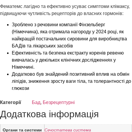
Фематемс лагідно та ефективно усуває симптоми клімаксу,
підвищуючи чутливість рецепторів до власних гормонів:
Зроблено з речовини компанії Фінзельберг
(Німеччина), яка отримала нагороду у 2024 році, як
найкращій постачальних сировини для виробництва
БАДів та лікарських засобів
Ефективність та безпека екстракту коренів ревеню
вивчалась у декількох клінічних дослідженнях у
Німеччині.
Додатково був знайдений позитивний вплив на обмін
ліпідів, зниження зросту ваги тіла, та толерантності до
глюкози
Категорії
Бад
,
Безрецептурні
Додаткова інформація
Органи та системи
Сечостатева система