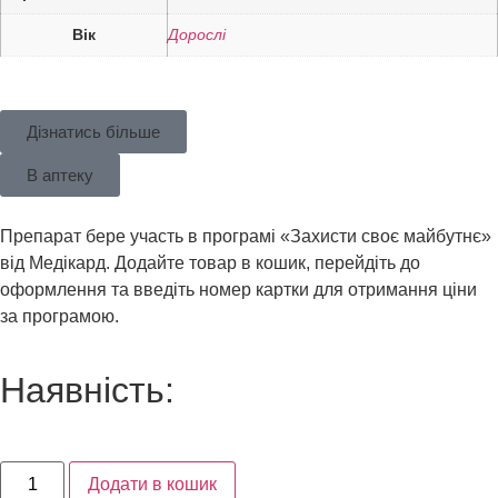
Вік
Дорослі
Дізнатись більше
В аптеку
Препарат бере участь в програмі «Захисти своє майбутнє»
від Медікард. Додайте товар в кошик, перейдіть до
оформлення та введіть номер картки для отримання ціни
за програмою.
Наявність:
1350,00
₴
Додати в кошик