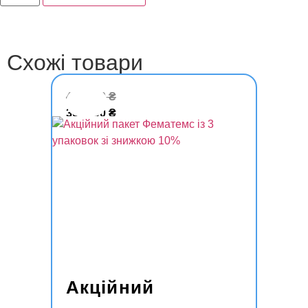
Схожі товари
4050,00
₴
3645,00
₴
Акційний