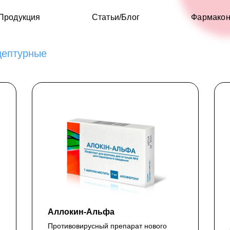
Продукция
Статьи/Блог
Фармакон
цептурные
Аллокин-Альфа
Противовирусный препарат нового