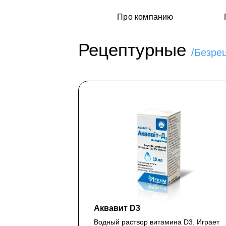
Про компанию
Рецептурные
/Безре
Аквавит D3
Водный раствор витамина D3. Играет