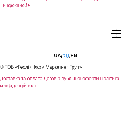
инфекцией
UA
EN
RU
/
/
© ТОВ «Геолік Фарм Маркетинг Груп»
Доставка та оплата
Договір публічної оферти
Політика
конфіденційності