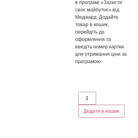
в програмі «Захисти
своє майбутнє» від
Медікард. Додайте
товар в кошик,
перейдіть до
оформлення та
введіть номер картки
для отримання ціни за
програмою.
Наявність:
985,00
₴
Додати в кошик