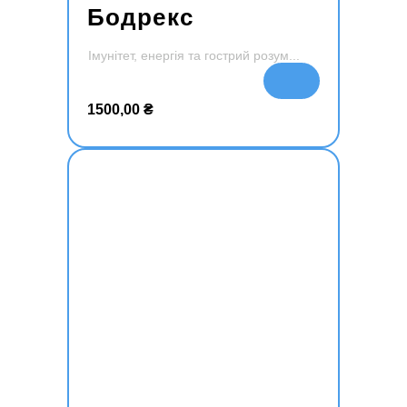
Бодрекс
Імунітет, енергія та гострий розум
Додати
в кошик
1500,00
₴